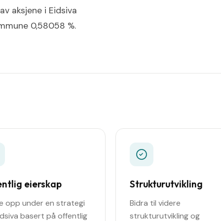
av aksjene i Eidsiva
kommune 0,58058 %.
ntlig eierskap
Strukturutvikling
e opp under en strategi
Bidra til videre
idsiva basert på offentlig
strukturutvikling og