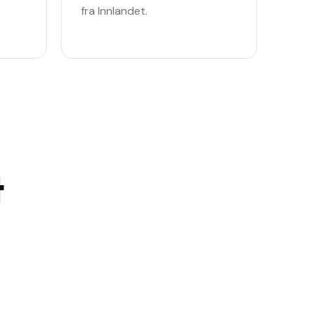
fra Innlandet.
t