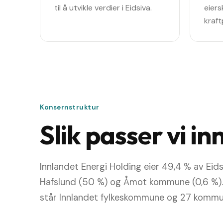
til å utvikle verdier i Eidsiva.
eiers
kraft
Konsernstruktur
Slik passer vi in
Innlandet Energi Holding eier 49,4 % av Ei
Hafslund (50 %) og Åmot kommune (0,6 %). 
står Innlandet fylkeskommune og 27 kommun