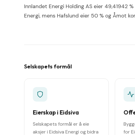
Innlandet Energi Holding AS eier 49,41942 % 
Energi, mens Hafslund eier 50 % og Åmot 
Selskapets formål
Eierskap i Eidsiva
Offe
Selskapets formål er å eie
Bygg
aksjer i Eidsiva Energi og bidra
for E