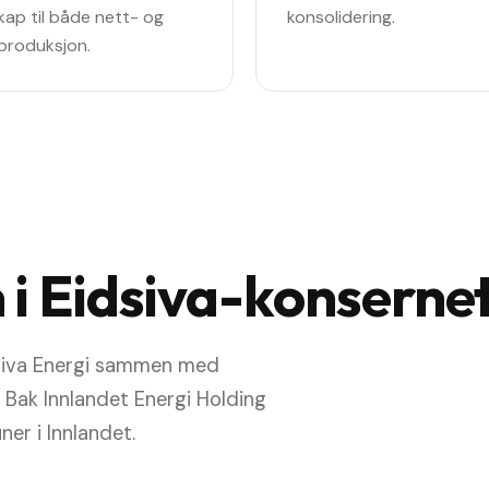
kap til både nett- og
konsolidering.
produksjon.
n i Eidsiva-konserne
dsiva Energi sammen med
Bak Innlandet Energi Holding
er i Innlandet.