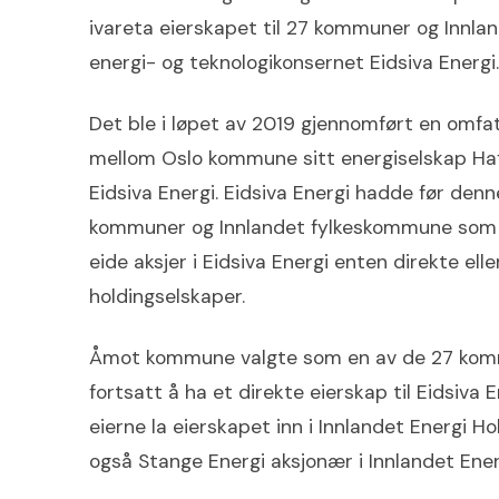
ivareta eierskapet til 27 kommuner og Innla
energi- og teknologikonsernet Eidsiva Energi.
Det ble i løpet av 2019 gjennomført en omfa
mellom Oslo kommune sitt energiselskap Ha
Eidsiva Energi. Eidsiva Energi hadde før den
kommuner og Innlandet fylkeskommune som e
eide aksjer i Eidsiva Energi enten direkte el
holdingselskaper.
Åmot kommune valgte som en av de 27 kom
fortsatt å ha et direkte eierskap til Eidsiva 
eierne la eierskapet inn i Innlandet Energi Ho
også Stange Energi aksjonær i Innlandet Ener