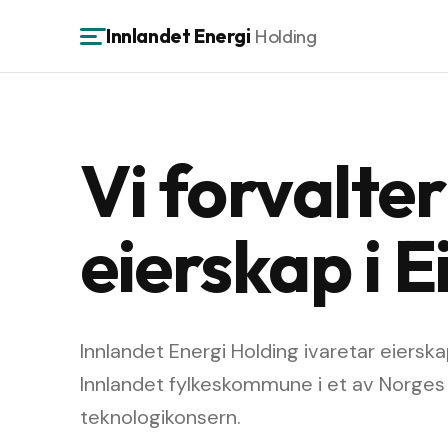
Innlandet Energi
Holding
Vi forvalte
eierskap i E
Innlandet Energi Holding ivaretar eiersk
Innlandet fylkeskommune i et av Norges
teknologikonsern.