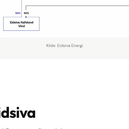
Kilde: Eidsiva Energi
idsiva